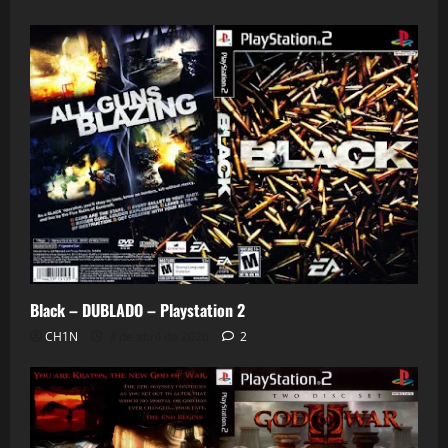
0
Black – DUBLADO – Playstation 2
CH1N
3 de abril de 2026
2