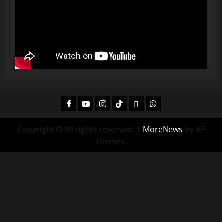
Facebook
Youtube
Instagram
Tiktok
Twitch
Whatsapp
Copyright © All rights reserved.
|
MoreNews
by AF
themes.