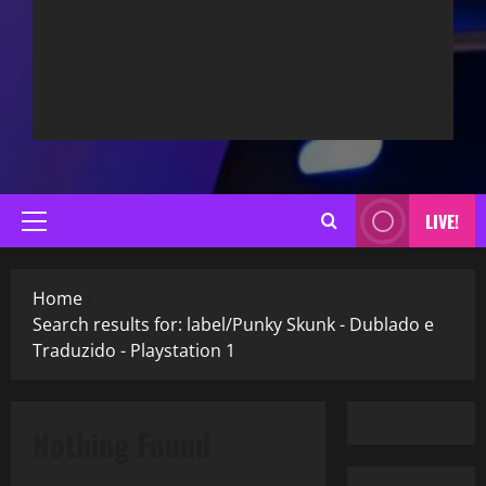
LIVE!
Primary
Menu
Home
Search results for: label/Punky Skunk - Dublado e
Traduzido - Playstation 1
Nothing Found