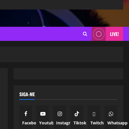
LIVE!
SIGA-ME
Facebook
Youtube
Instagram
Tiktok
Twitch
Whatsapp