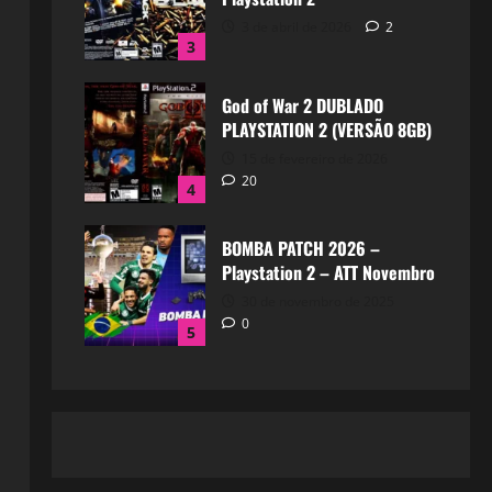
3 de abril de 2026
2
3
God of War 2 DUBLADO
PLAYSTATION 2 (VERSÃO 8GB)
15 de fevereiro de 2026
20
4
BOMBA PATCH 2026 –
Playstation 2 – ATT Novembro
30 de novembro de 2025
0
5