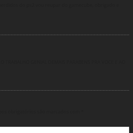
 perdidos do ps2 vou reupar do gamecube, obrigado e
O TRABALHO GENIAL DEMAIS PARABENS PRA VOCE E AO
os obrigatórios são marcados com
*