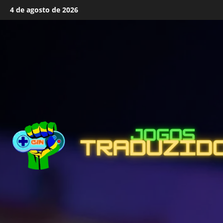
Skip
4 de agosto de 2026
to
content