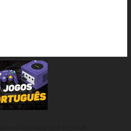
AGEM ATUALIZADA COM 24 JOGOS