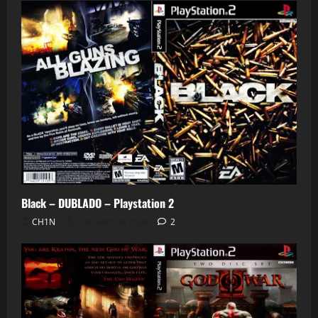
Black – DUBLADO – Playstation 2
CH1N
3 de abril de 2026
2