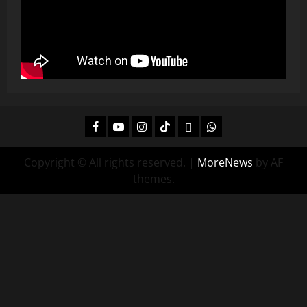
Facebook
Youtube
Instagram
Tiktok
Twitch
Whatsapp
Copyright © All rights reserved.
|
MoreNews
by AF
themes.