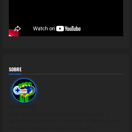
SOBRE
Bem Vindos!
Este site foi criado com um propósito claro e
apaixonado: preservar e celebrar os clássicos que
marcaram gerações e que continuam