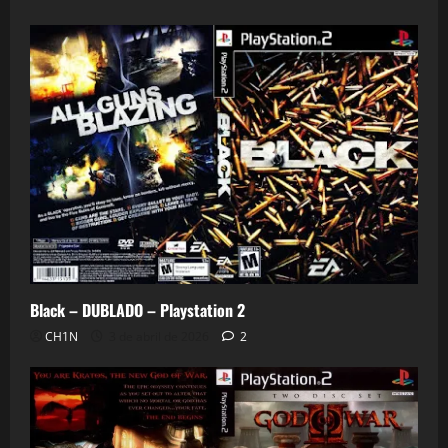
0
Black – DUBLADO – Playstation 2
CH1N
3 de abril de 2026
2