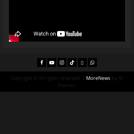
Facebook
Youtube
Instagram
Tiktok
Twitch
Whatsapp
Copyright © All rights reserved.
|
MoreNews
by AF
themes.