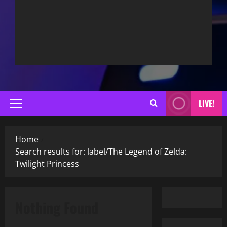
LIVE!
Primary
Menu
Home
Search results for: label/The Legend of Zelda:
Twilight Princess
Nothing Found