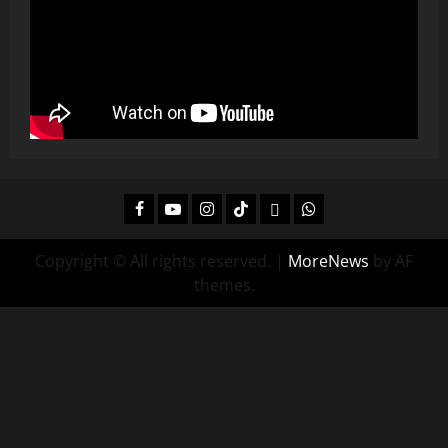
Facebook
Youtube
Instagram
Tiktok
Twitch
Whatsapp
Copyright © All rights reserved.
|
MoreNews
by AF
themes.