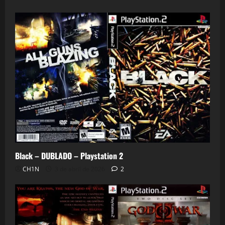
0
Black – DUBLADO – Playstation 2
CH1N
3 de abril de 2026
2