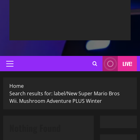
LIVE!
Primary
Menu
Home
Search results for: label/New Super Mario Bros
Wii. Mushroom Adventure PLUS Winter
Nothing Found