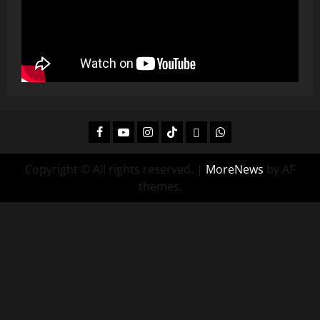
Facebook
Youtube
Instagram
Tiktok
Twitch
Whatsapp
Copyright © All rights reserved.
|
MoreNews
by AF
themes.