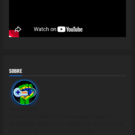
SOBRE
Bem Vindos!
Este site foi criado com um propósito claro e
apaixonado: preservar e celebrar os clássicos que
marcaram gerações e que continuam