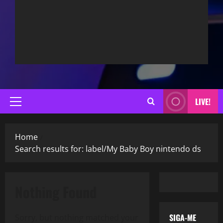
LIVE!
Primary
Menu
Home
Search results for: label/My Baby Boy nintendo ds
Nothing Found
SIGA-ME
Sorry, but nothing matched your