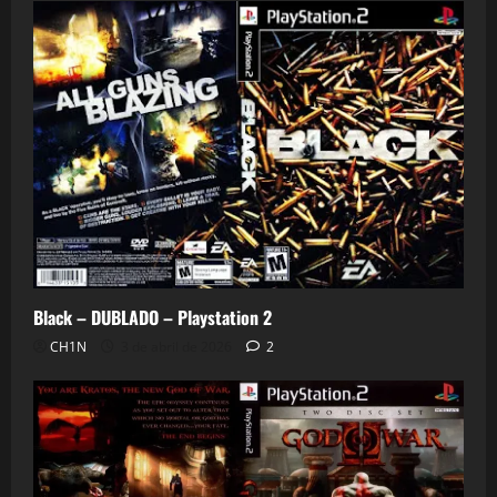
Black – DUBLADO – Playstation 2
CH1N
3 de abril de 2026
2