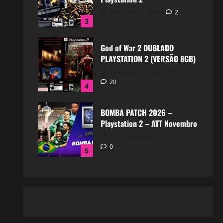
3 de abril de 2026
2
3
God of War 2 DUBLADO
PLAYSTATION 2 (VERSÃO 8GB)
15 de fevereiro de 2026
20
4
BOMBA PATCH 2026 –
Playstation 2 – ATT Novembro
30 de novembro de 2025
0
5