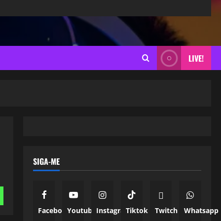
LIVE!
SIGA-ME
Facebook
Youtube
Instagram
Tiktok
Twitch
Whatsapp