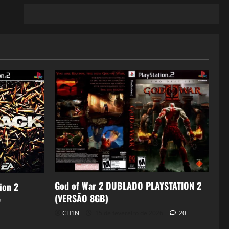
God of War 2 DUBLADO PLAYSTATION 2
ion 2
(VERSÃO 8GB)
2
CH1N
15 de fevereiro de 2026
20