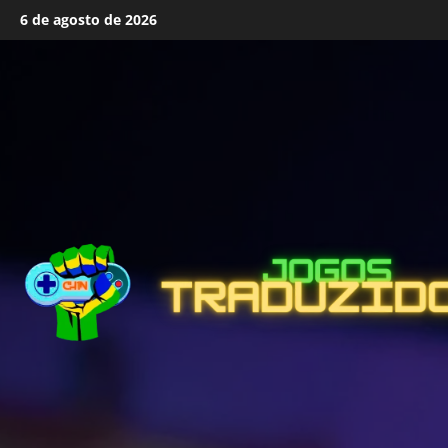
Skip
6 de agosto de 2026
to
content