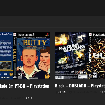
Black – DUBLADO – Playstat
lado Em PT-BR – Playstation
CH1N
3 de abril de 2026
7 de abril de 2026
9