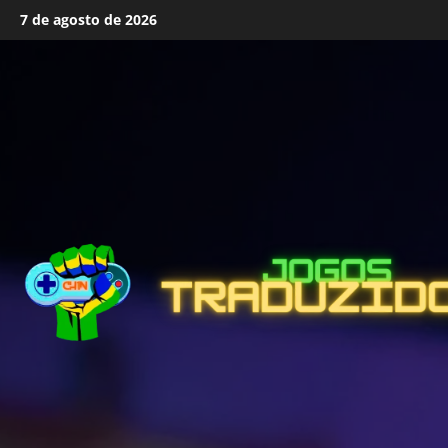
Skip
7 de agosto de 2026
to
content