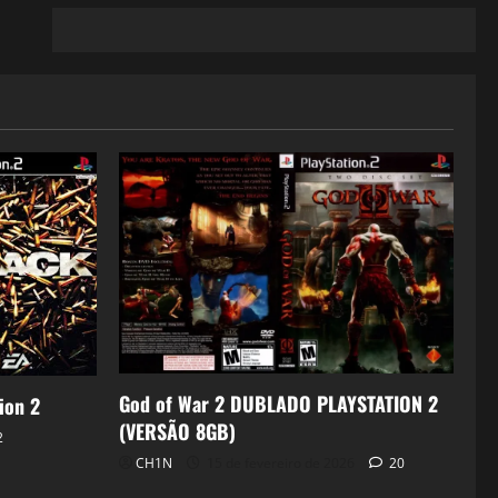
God of War 2 DUBLADO PLAYSTATION 2
ion 2
(VERSÃO 8GB)
2
CH1N
15 de fevereiro de 2026
20