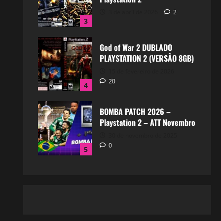
3 de abril de 2026
2
3
God of War 2 DUBLADO
PLAYSTATION 2 (VERSÃO 8GB)
15 de fevereiro de 2026
20
4
BOMBA PATCH 2026 –
Playstation 2 – ATT Novembro
30 de novembro de 2025
0
5