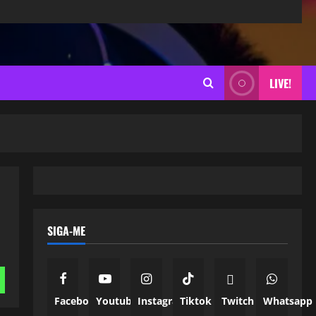
LIVE!
SIGA-ME
Facebook
Youtube
Instagram
Tiktok
Twitch
Whatsapp