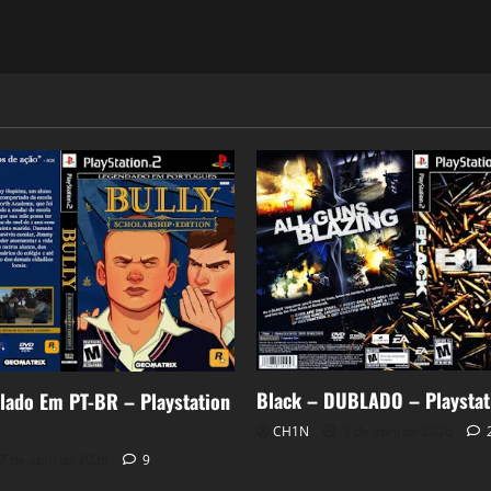
Black – DUBLADO – Playstat
lado Em PT-BR – Playstation
CH1N
3 de abril de 2026
7 de abril de 2026
9