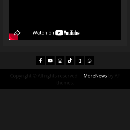
Facebook
Youtube
Instagram
Tiktok
Twitch
Whatsapp
Copyright © All rights reserved.
|
MoreNews
by AF
themes.