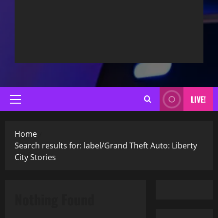
LIVE!
Primary
Menu
Home
Search results for: label/Grand Theft Auto: Liberty
City Stories
Nothing Found