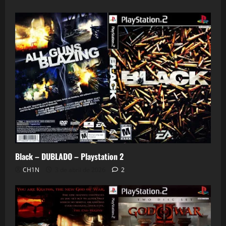
0
Black – DUBLADO – Playstation 2
CH1N
3 de abril de 2026
2