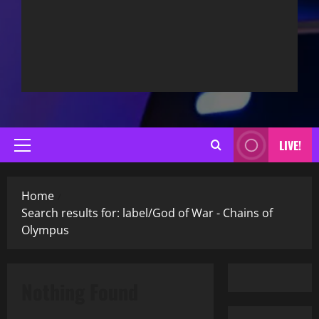
LIVE!
Primary
Menu
Home
Search results for: label/God of War - Chains of
Olympus
Nothing Found