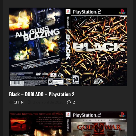
0
Black – DUBLADO – Playstation 2
CH1N
3 de abril de 2026
2