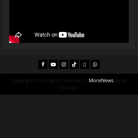
Facebook
Youtube
Instagram
Tiktok
Twitch
Whatsapp
Copyright © All rights reserved.
|
MoreNews
by AF
themes.