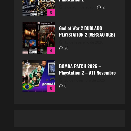
3 de abril de 2026
2
3
God of War 2 DUBLADO
PLAYSTATION 2 (VERSÃO 8GB)
15 de fevereiro de 2026
20
4
BOMBA PATCH 2026 –
Playstation 2 – ATT Novembro
30 de novembro de 2025
0
5