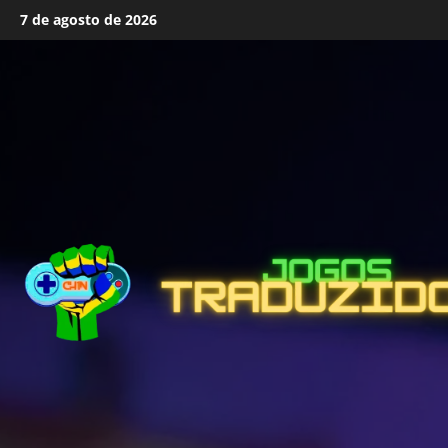
Skip
7 de agosto de 2026
to
content