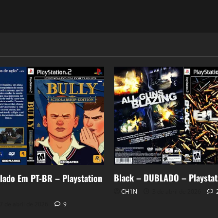
Black – DUBLADO – Playstat
lado Em PT-BR – Playstation
CH1N
3 de abril de 2026
7 de abril de 2026
9