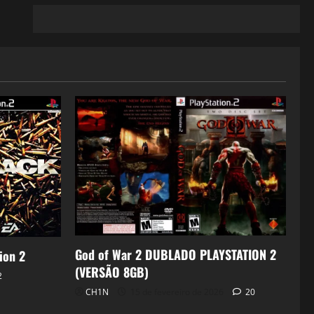
God of War 2 DUBLADO PLAYSTATION 2
ion 2
(VERSÃO 8GB)
2
CH1N
15 de fevereiro de 2026
20