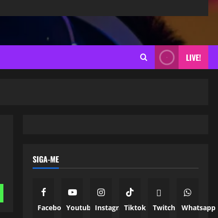
LIVE!
SIGA-ME
Facebook
Youtube
Instagram
Tiktok
Twitch
Whatsapp