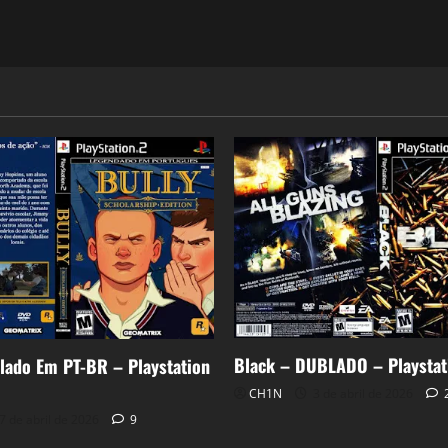
Black – DUBLADO – Playstat
lado Em PT-BR – Playstation
CH1N
3 de abril de 2026
7 de abril de 2026
9