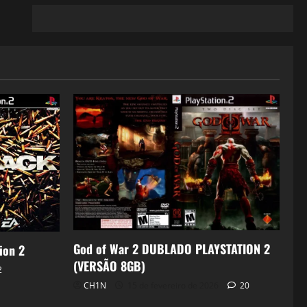
God of War 2 DUBLADO PLAYSTATION 2
ion 2
(VERSÃO 8GB)
2
CH1N
15 de fevereiro de 2026
20