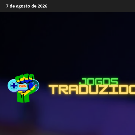
Skip
7 de agosto de 2026
to
content