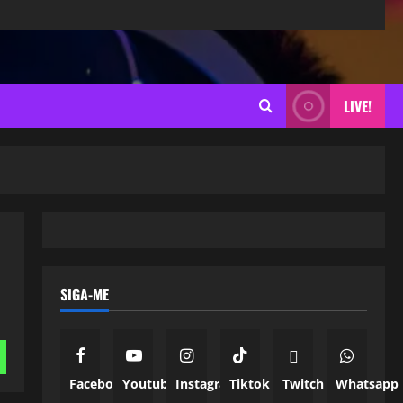
LIVE!
SIGA-ME
Facebook
Youtube
Instagram
Tiktok
Twitch
Whatsapp