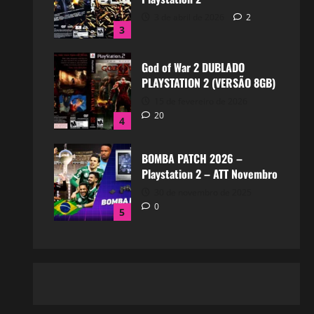
3 de abril de 2026
2
3
God of War 2 DUBLADO
PLAYSTATION 2 (VERSÃO 8GB)
15 de fevereiro de 2026
20
4
BOMBA PATCH 2026 –
Playstation 2 – ATT Novembro
30 de novembro de 2025
0
5