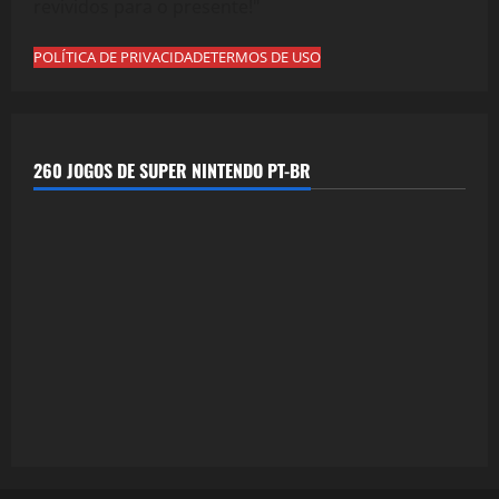
revividos para o presente!"
POLÍTICA DE PRIVACIDADE
TERMOS DE USO
260 JOGOS DE SUPER NINTENDO PT-BR