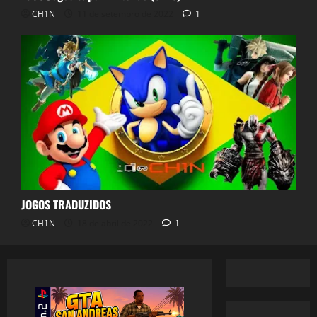
CH1N
11 de setembro de 2022
1
JOGOS TRADUZIDOS
CH1N
18 de abril de 2022
1