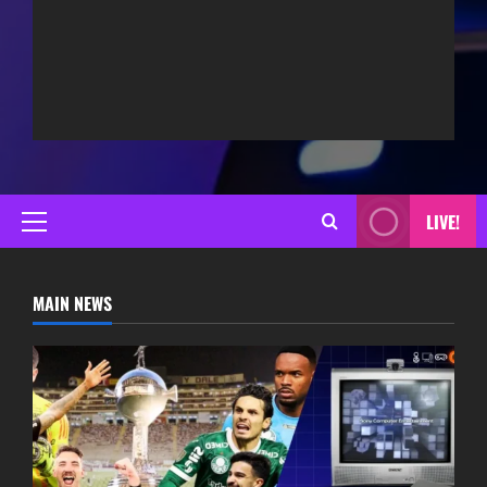
LIVE!
Primary
Menu
MAIN NEWS