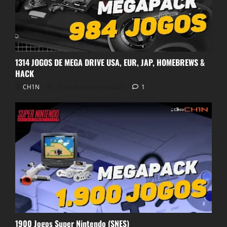
1314 JOGOS DE MEGA DRIVE USA, EUR, JAP, HOMEBREWS &
HACK
CH1N
24 de dezembro de 2023
1
1900 Jogos Super Nintendo (SNES)