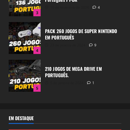
10 de fevereiro de 2024
4
3
PACK 260 JOGOS DE SUPER NINTENDO
EM PORTUGUÊS
23 de janeiro de 2024
9
4
210 JOGOS DE MEGA DRIVE EM
PORTUGUÊS.
5 de janeiro de 2024
1
5
EM DESTAQUE