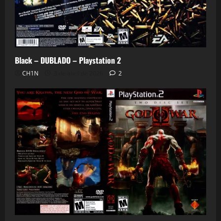
Black – DUBLADO – Playstation 2
CH1N
3 de abril de 2026
2