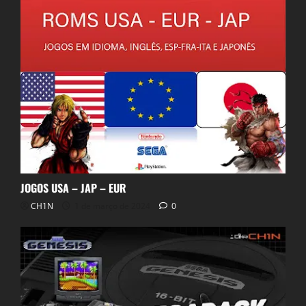
JOGOS USA – JAP – EUR
CH1N
1 de março de 2024
0