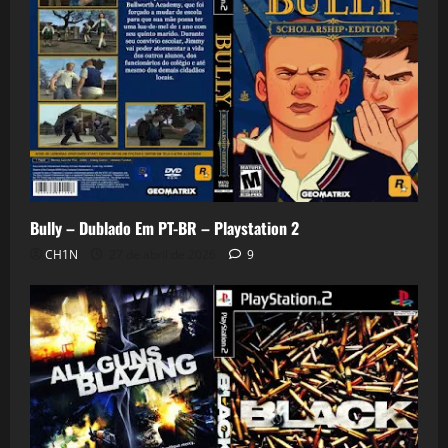
Bully – Dublado Em PT-BR – Playstation 2
CH1N
27 de abril de 2026
9