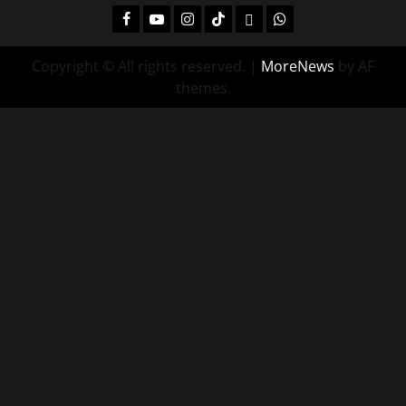
Facebook
Youtube
Instagram
Tiktok
Twitch
Whatsapp
Copyright © All rights reserved.
|
MoreNews
by AF
themes.