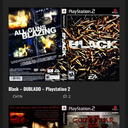
Black – DUBLADO – Playstation 2
CH1N
3 de abril de 2026
2