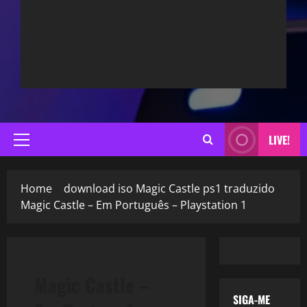
LIVE!
Primary
Menu
Home
download iso Magic Castle ps1 traduzido
Magic Castle – Em Português – Playstation 1
Magic Castle –
SIGA-ME