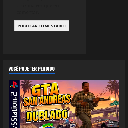
próxima vez que eu
comentar.
VOCÊ PODE TER PERDIDO