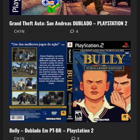
Grand Theft Auto: San Andreas DUBLADO – PLAYSTATION 2
CH1N
7 de maio de 2026
4
Bully – Dublado Em PT-BR – Playstation 2
CH1N
27 de abril de 2026
9