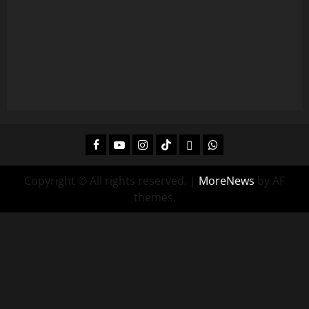
Facebook
Youtube
Instagram
Tiktok
Twitch
Whatsapp
Copyright © All rights reserved.
|
MoreNews
by AF
themes.