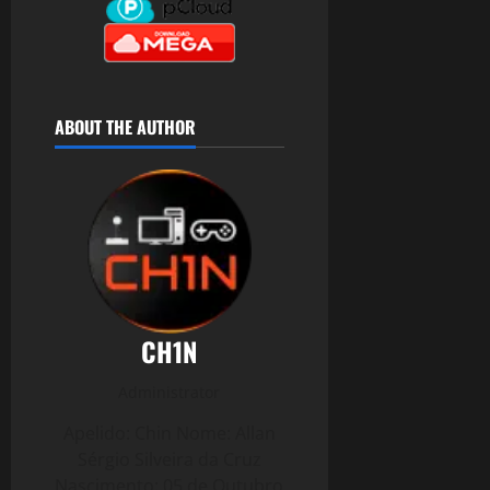
ABOUT THE AUTHOR
CH1N
Administrator
Apelido: Chin Nome: Allan
Sérgio Silveira da Cruz
Nascimento: 05 de Outubro