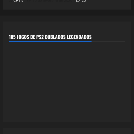
CH1N
15 de fevereiro de 2026
20
185 JOGOS DE PS2 DUBLADOS LEGENDADOS