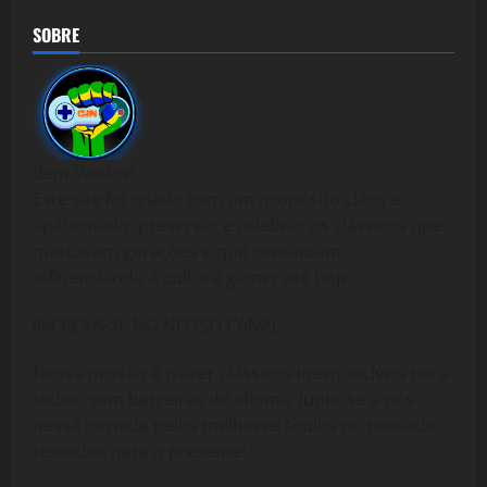
SOBRE
Bem Vindos!
Este site foi criado com um propósito claro e
apaixonado: preservar e celebrar os clássicos que
marcaram gerações e que continuam
influenciando a cultura gamer até hoje.
INCREVA-SE NO NOSSO CANAL
Nossa missão é trazer clássicos inesquecíveis para
todos, sem barreiras de idioma. Junte-se a nós
nessa jornada pelos melhores títulos do passado,
revividos para o presente!"