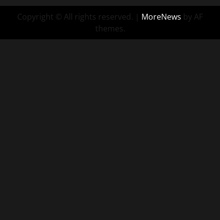
Copyright © All rights reserved.
|
MoreNews
by AF
themes.