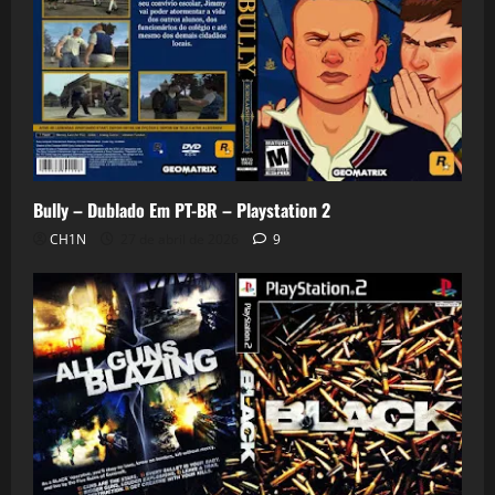
Bully – Dublado Em PT-BR – Playstation 2
CH1N
27 de abril de 2026
9