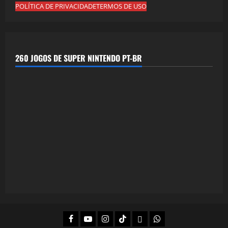
POLÍTICA DE PRIVACIDADE
TERMOS DE USO
260 JOGOS DE SUPER NINTENDO PT-BR
Facebook
Youtube
Instagram
Tiktok
Twitch
Whatsapp