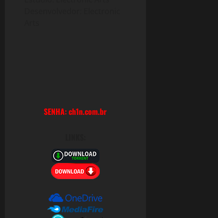
Desenvolvedor: Electronic
0
Arts
SENHA: ch1n.com.br
LINKS: