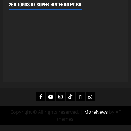
260 JOGOS DE SUPER NINTENDO PT-BR
Facebook
Youtube
Instagram
Tiktok
Twitch
Whatsapp
Copyright © All rights reserved.
|
MoreNews
by AF
themes.