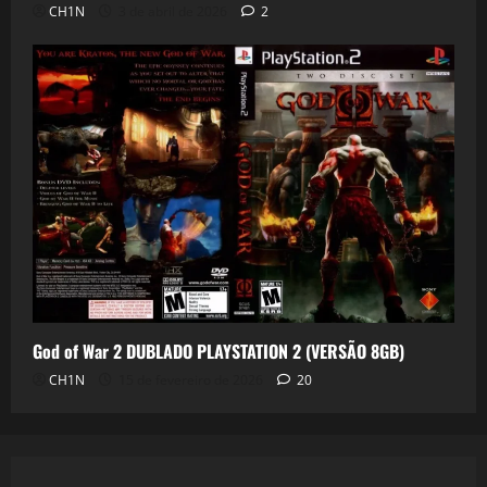
CH1N
3 de abril de 2026
2
God of War 2 DUBLADO PLAYSTATION 2 (VERSÃO 8GB)
CH1N
15 de fevereiro de 2026
20