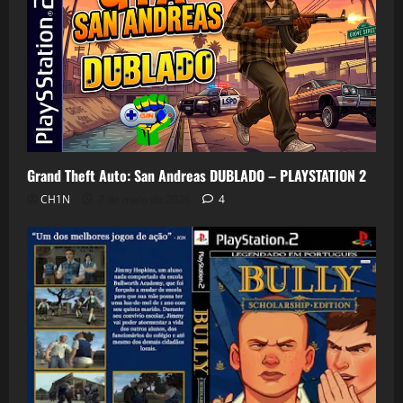
Grand Theft Auto: San Andreas DUBLADO – PLAYSTATION 2
CH1N
7 de maio de 2026
4