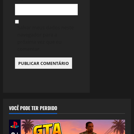
Salvar meus dados neste
navegador para a
próxima vez que eu
comentar.
VOCÊ PODE TER PERDIDO