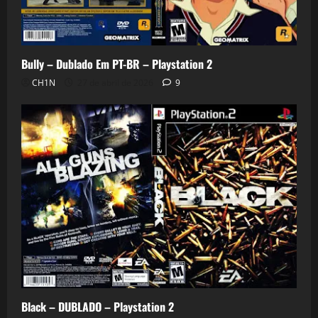
Bully – Dublado Em PT-BR – Playstation 2
CH1N
27 de abril de 2026
9
Black – DUBLADO – Playstation 2