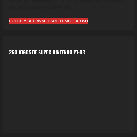
revividos para o presente!"
POLÍTICA DE PRIVACIDADE
TERMOS DE USO
260 JOGOS DE SUPER NINTENDO PT-BR