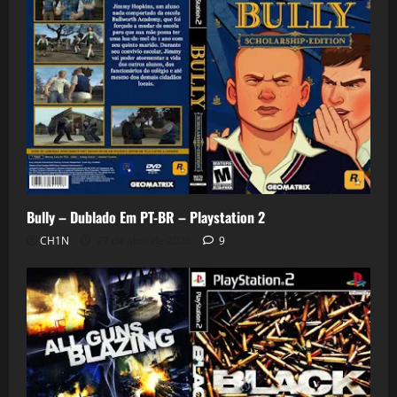
Bully – Dublado Em PT-BR – Playstation 2
CH1N
27 de abril de 2026
9