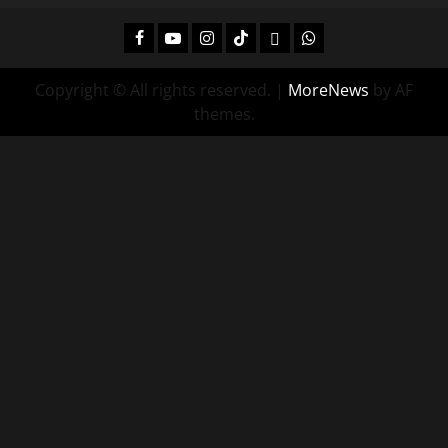
Facebook
Youtube
Instagram
Tiktok
Twitch
Whatsapp
Copyright © All rights reserved.
|
MoreNews
by AF
themes.