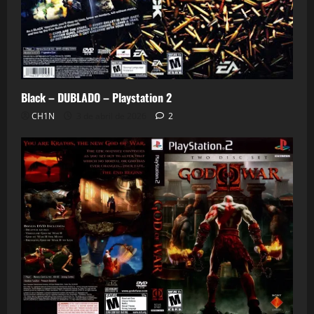
Black – DUBLADO – Playstation 2
CH1N
3 de abril de 2026
2