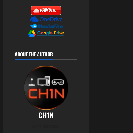
ABOUT THE AUTHOR
CH1N
Administrator