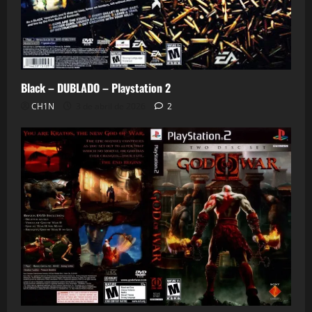
Black – DUBLADO – Playstation 2
CH1N
3 de abril de 2026
2