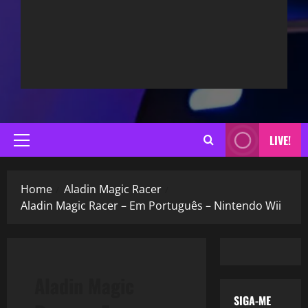
LIVE!
Primary
Menu
Home
Aladin Magic Racer
Aladin Magic Racer – Em Português – Nintendo Wii
Aladin Magic
SIGA-ME