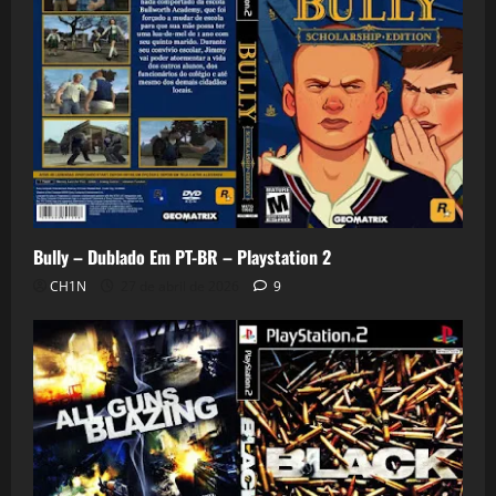
Bully – Dublado Em PT-BR – Playstation 2
CH1N
27 de abril de 2026
9