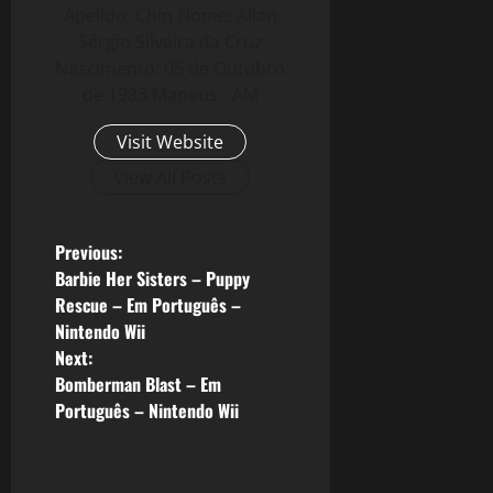
Apelido: Chin Nome: Allan
Sérgio Silveira da Cruz
Nascimento: 05 de Outubro
de 1983 Manaus - AM
Visit Website
View All Posts
P
Previous:
Barbie Her Sisters – Puppy
o
Rescue – Em Português –
Nintendo Wii
s
Next:
Bomberman Blast – Em
t
Português – Nintendo Wii
n
a