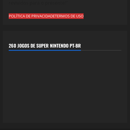
revividos para o presente!"
POLÍTICA DE PRIVACIDADE
TERMOS DE USO
260 JOGOS DE SUPER NINTENDO PT-BR