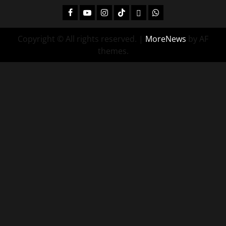
Facebook
Youtube
Instagram
Tiktok
Twitch
Whatsapp
Copyright © All rights reserved.
|
MoreNews
by AF
themes.