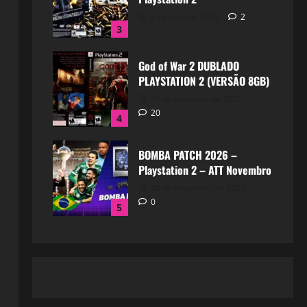
3 de abril de 2026
2
3
God of War 2 DUBLADO
PLAYSTATION 2 (VERSÃO 8GB)
15 de fevereiro de 2026
20
4
BOMBA PATCH 2026 –
Playstation 2 – ATT Novembro
30 de novembro de 2025
0
5