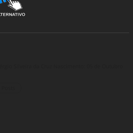
érgio Silveira da Cruz Nascimento: 05 de Outubro
l Posts