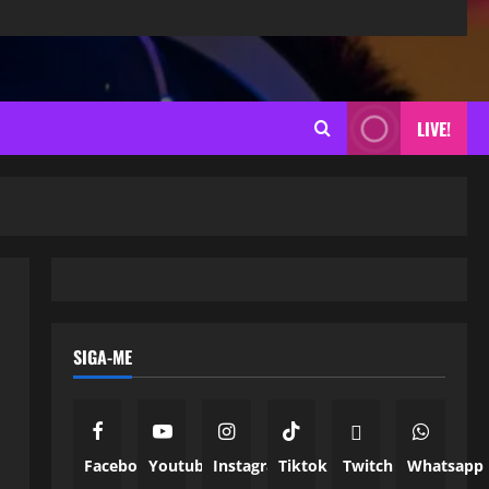
LIVE!
SIGA-ME
Facebook
Youtube
Instagram
Tiktok
Twitch
Whatsapp