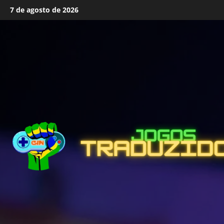
Skip
7 de agosto de 2026
to
content