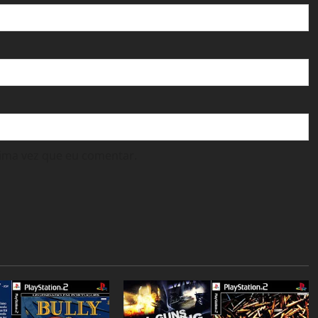
ima vez que eu comentar.