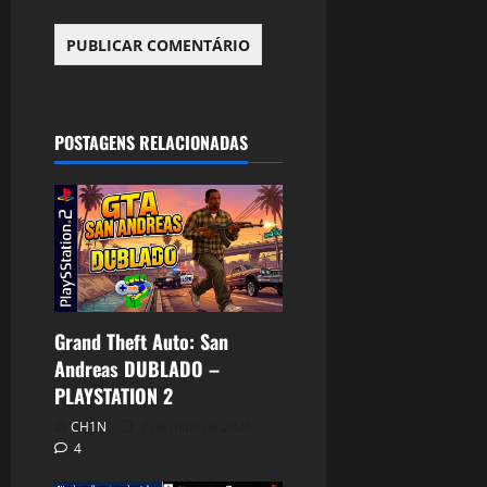
POSTAGENS RELACIONADAS
Grand Theft Auto: San
Andreas DUBLADO –
PLAYSTATION 2
CH1N
7 de maio de 2026
4