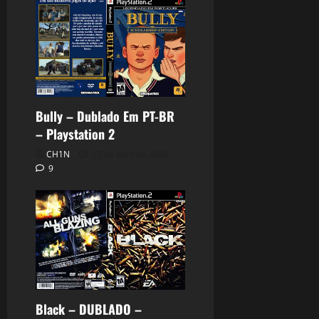
Bully – Dublado Em PT-BR
– Playstation 2
CH1N
27 de abril de 2026
9
Black – DUBLADO –