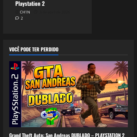
Playstation 2
CH1N
3 de abril de 2026
2
VOCÊ PODE TER PERDIDO
Grand Theft Auto: San Andreas DUBLADO – PLAYSTATION 2