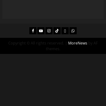
Facebook
Youtube
Instagram
Tiktok
Twitch
Whatsapp
Copyright © All rights reserved.
|
MoreNews
by AF
themes.