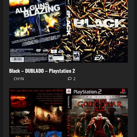
Black – DUBLADO – Playstation 2
CH1N
3 de abril de 2026
2