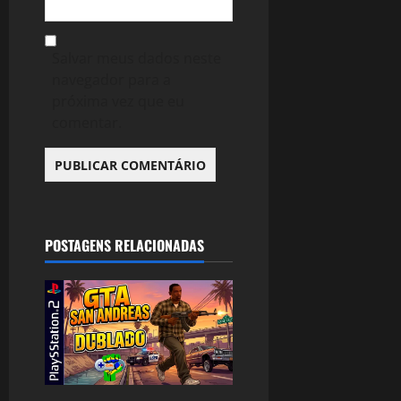
Salvar meus dados neste
navegador para a
próxima vez que eu
comentar.
POSTAGENS RELACIONADAS