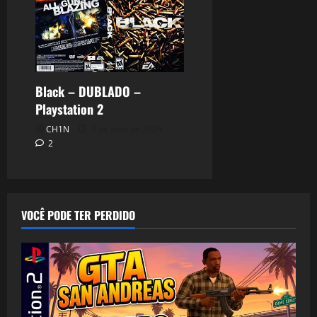
Black – DUBLADO –
Playstation 2
CH1N
3 de abril de 2026
2
VOCÊ PODE TER PERDIDO