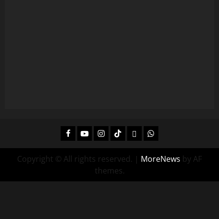
Facebook
Youtube
Instagram
Tiktok
Twitch
Whatsapp
Copyright © All rights reserved.
|
MoreNews
by AF
themes.