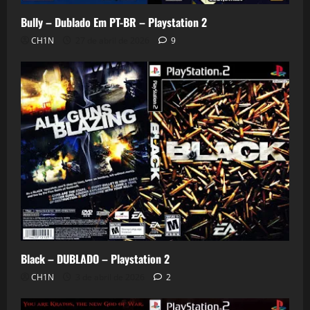
Bully – Dublado Em PT-BR – Playstation 2
CH1N
27 de abril de 2026
9
Black – DUBLADO – Playstation 2
CH1N
3 de abril de 2026
2