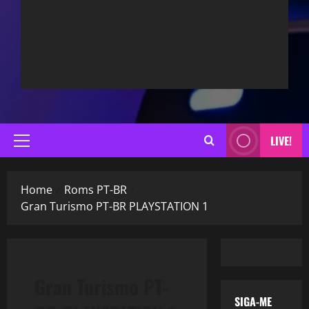
LIVE!
Primary
Menu
Home
Roms PT-BR
Gran Turismo PT-BR PLAYSTATION 1
Gran Turismo PT-
SIGA-ME