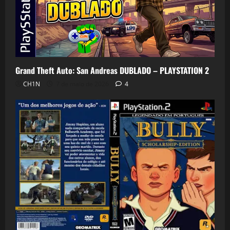
Grand Theft Auto: San Andreas DUBLADO – PLAYSTATION 2
CH1N
7 de maio de 2026
4