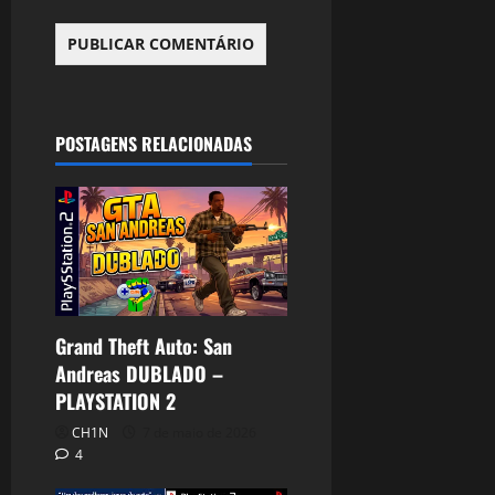
POSTAGENS RELACIONADAS
Grand Theft Auto: San
Andreas DUBLADO –
PLAYSTATION 2
CH1N
7 de maio de 2026
4