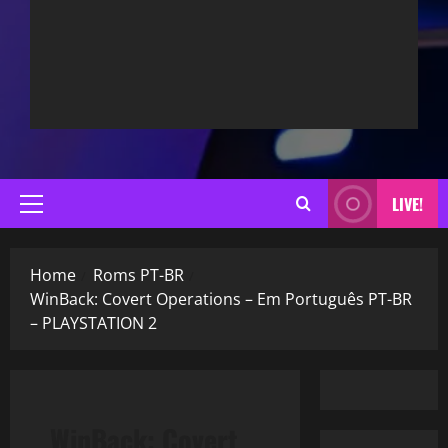
LIVE!
Primary
Menu
Home
Roms PT-BR
WinBack: Covert Operations – Em Português PT-BR
– PLAYSTATION 2
WinBack: Covert