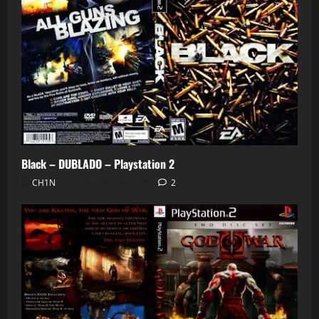
Black – DUBLADO – Playstation 2
CH1N
3 de abril de 2026
2