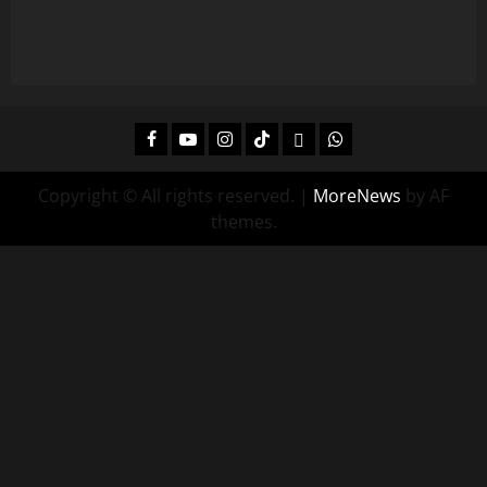
Facebook
Youtube
Instagram
Tiktok
Twitch
Whatsapp
Copyright © All rights reserved.
|
MoreNews
by AF
themes.