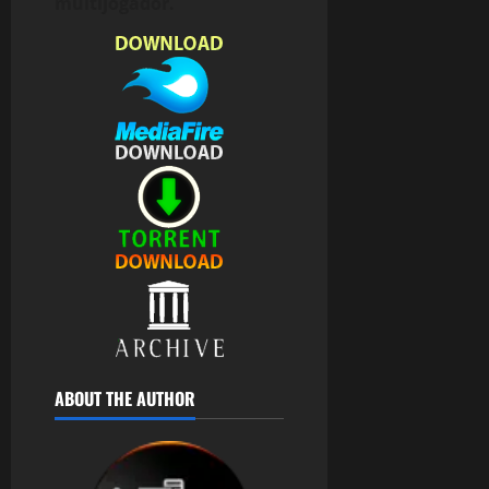
multijogador.
0
ABOUT THE AUTHOR