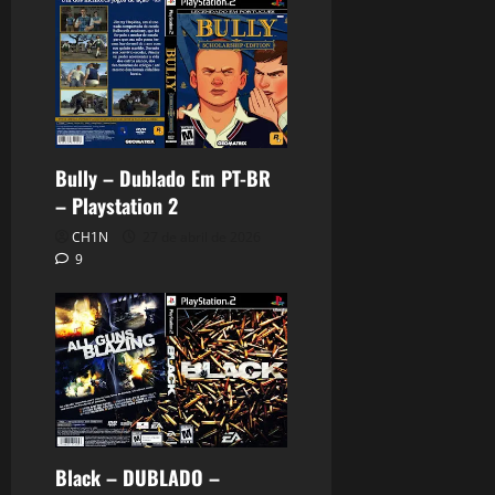
Bully – Dublado Em PT-BR
– Playstation 2
CH1N
27 de abril de 2026
9
Black – DUBLADO –