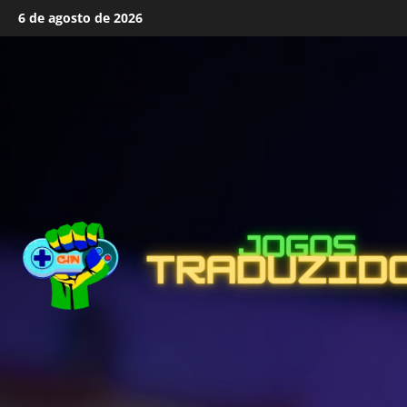
Skip
6 de agosto de 2026
to
content