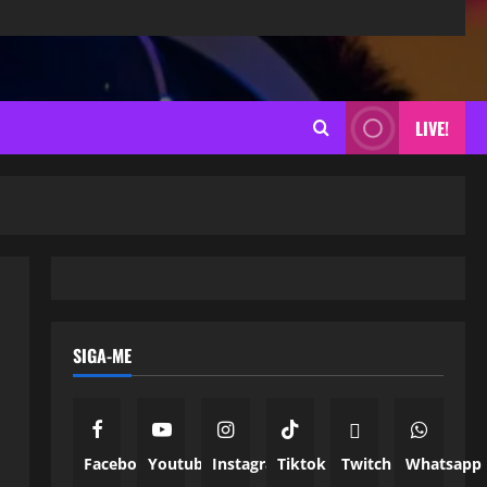
LIVE!
SIGA-ME
Facebook
Youtube
Instagram
Tiktok
Twitch
Whatsapp