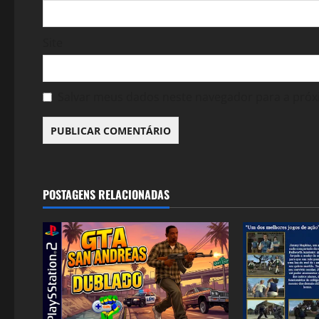
Site
Salvar meus dados neste navegador para a próx
POSTAGENS RELACIONADAS