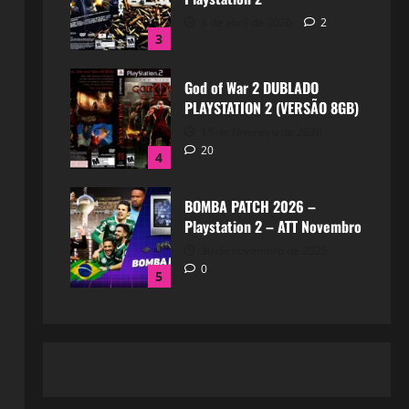
3 de abril de 2026
2
3
God of War 2 DUBLADO
PLAYSTATION 2 (VERSÃO 8GB)
15 de fevereiro de 2026
20
4
BOMBA PATCH 2026 –
Playstation 2 – ATT Novembro
30 de novembro de 2025
0
5