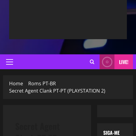
LIVE!
Primary
Menu
Home
Roms PT-BR
Secret Agent Clank PT-PT (PLAYSTATION 2)
Secret Agent
SIGA-ME