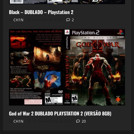
Black – DUBLADO – Playstation 2
CH1N
3 de abril de 2026
2
God of War 2 DUBLADO PLAYSTATION 2 (VERSÃO 8GB)
CH1N
15 de fevereiro de 2026
20