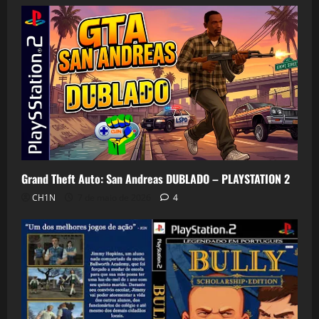
Grand Theft Auto: San Andreas DUBLADO – PLAYSTATION 2
CH1N
7 de maio de 2026
4