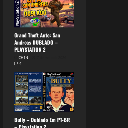
Grand Theft Auto: San
Andreas DUBLADO –
PLAYSTATION 2
CH1N
7 de maio de 2026
4
Bully – Dublado Em PT-BR
– Playstation 2