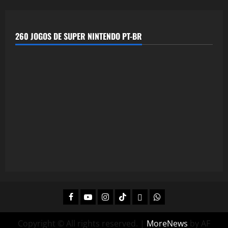
260 JOGOS DE SUPER NINTENDO PT-BR
Facebook
Youtube
Instagram
Tiktok
Twitch
Whatsapp
Copyright © All rights reserved.
|
MoreNews
by AF