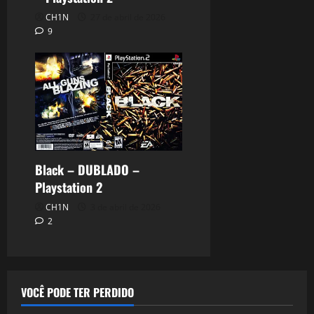
CH1N
27 de abril de 2026
9
Black – DUBLADO –
Playstation 2
CH1N
3 de abril de 2026
2
VOCÊ PODE TER PERDIDO