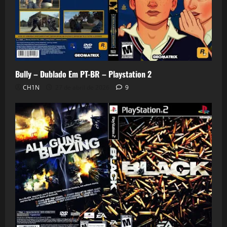
Bully – Dublado Em PT-BR – Playstation 2
CH1N
27 de abril de 2026
9