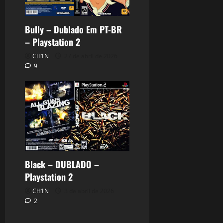
Bully – Dublado Em PT-BR
– Playstation 2
CH1N
27 de abril de 2026
9
Black – DUBLADO –
Playstation 2
CH1N
3 de abril de 2026
2