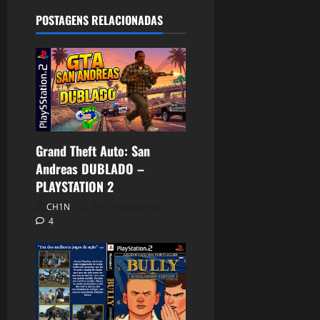
POSTAGENS RELACIONADAS
Grand Theft Auto: San
Andreas DUBLADO –
PLAYSTATION 2
CH1N
7 de maio de 2026
4