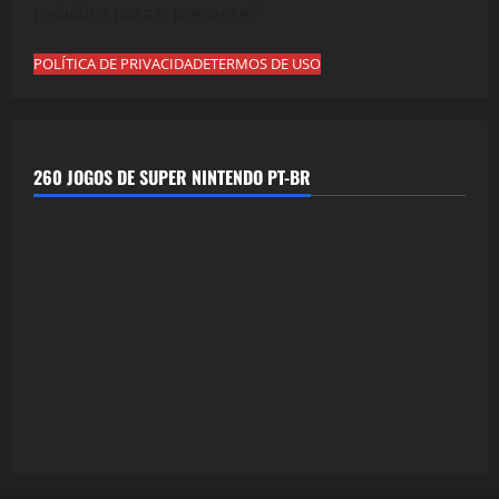
revividos para o presente!"
POLÍTICA DE PRIVACIDADE
TERMOS DE USO
260 JOGOS DE SUPER NINTENDO PT-BR