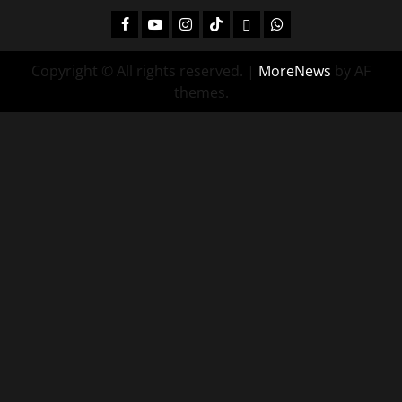
Facebook
Youtube
Instagram
Tiktok
Twitch
Whatsapp
Copyright © All rights reserved.
|
MoreNews
by AF
themes.