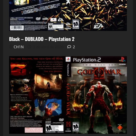
Black – DUBLADO – Playstation 2
CH1N
3 de abril de 2026
2