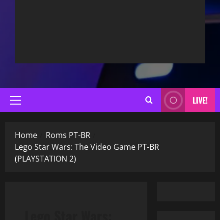
LIVE!
Primary
Menu
Home
Roms PT-BR
Lego Star Wars: The Video Game PT-BR
(PLAYSTATION 2)
Lego Star Wars: