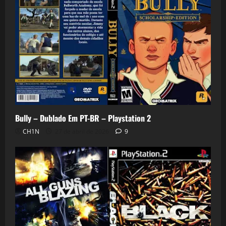
Bully – Dublado Em PT-BR – Playstation 2
CH1N
27 de abril de 2026
9