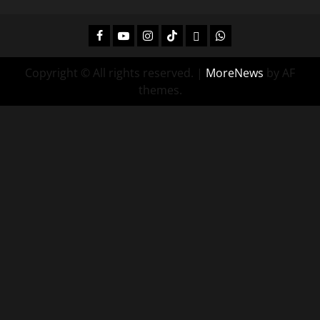
Facebook
Youtube
Instagram
Tiktok
Twitch
Whatsapp
Copyright © All rights reserved.
|
MoreNews
by AF
themes.