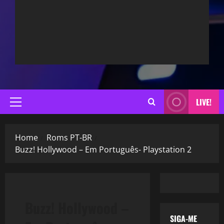
LIVE!
Primary
Menu
Home
Roms PT-BR
Buzz! Hollywood – Em Português- Playstation 2
Buzz! Hollywood –
SIGA-ME