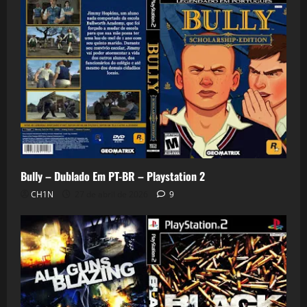
Bully – Dublado Em PT-BR – Playstation 2
CH1N
27 de abril de 2026
9