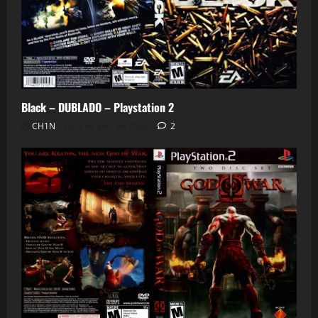
Black – DUBLADO – Playstation 2
CH1N
3 de abril de 2026
2