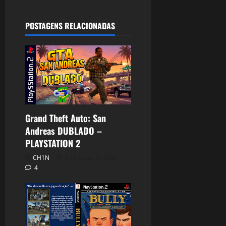
POSTAGENS RELACIONADAS
Grand Theft Auto: San
Andreas DUBLADO –
PLAYSTATION 2
CH1N
7 de maio de 2026
4