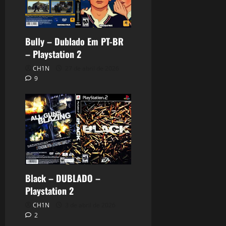
Bully – Dublado Em PT-BR
– Playstation 2
CH1N
27 de abril de 2026
9
Black – DUBLADO –
Playstation 2
CH1N
3 de abril de 2026
2