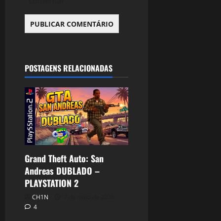
comentar.
POSTAGENS RELACIONADAS
Grand Theft Auto: San
Andreas DUBLADO –
PLAYSTATION 2
CH1N
7 de maio de 2026
4