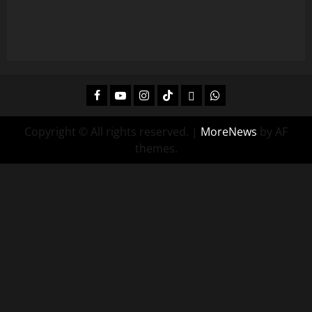
Facebook
Youtube
Instagram
Tiktok
Twitch
Whatsapp
Copyright © All rights reserved.
|
MoreNews
by AF
themes.