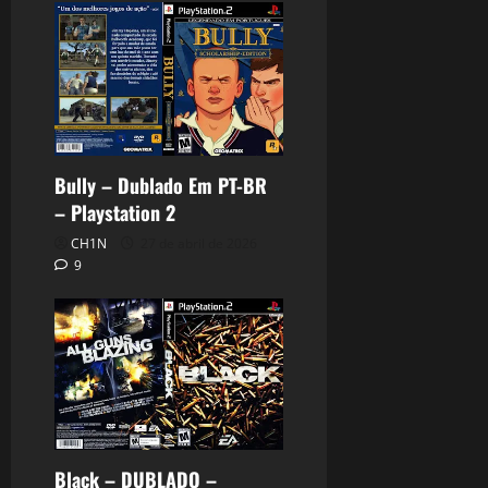
Bully – Dublado Em PT-BR
– Playstation 2
CH1N
27 de abril de 2026
9
Black – DUBLADO –