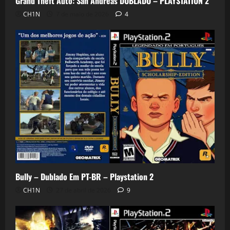
Grand Theft Auto: San Andreas DUBLADO – PLAYSTATION 2
CH1N
7 de maio de 2026
4
Bully – Dublado Em PT-BR – Playstation 2
CH1N
27 de abril de 2026
9