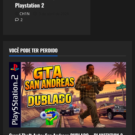
Playstation 2
CH1N
3 de abril de 2026
2
VOCÊ PODE TER PERDIDO