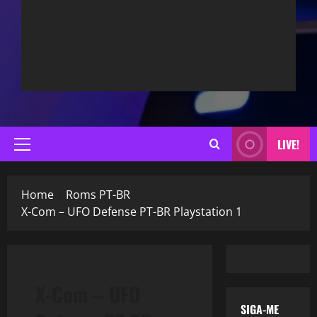
LIVE!
Primary
Menu
Home
Roms PT-BR
X-Com – UFO Defense PT-BR Playstation 1
X-Com – UFO
SIGA-ME