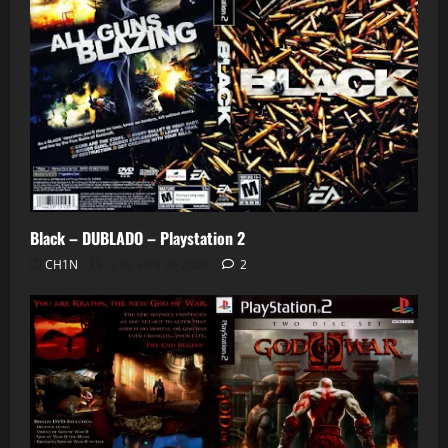
Black – DUBLADO – Playstation 2
CH1N
3 de abril de 2026
2