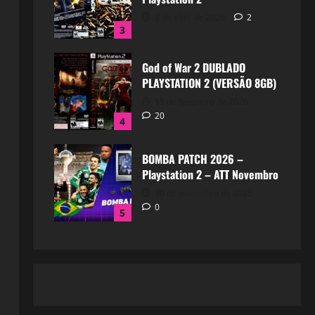
3 de abril de 2026
2
3
God of War 2 DUBLADO
PLAYSTATION 2 (VERSÃO 8GB)
15 de fevereiro de 2026
20
4
BOMBA PATCH 2026 –
Playstation 2 – ATT Novembro
30 de novembro de 2025
0
5