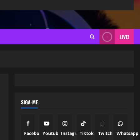
LIVE!
SIGA-ME
Facebook
Youtube
Instagram
Tiktok
Twitch
Whatsapp