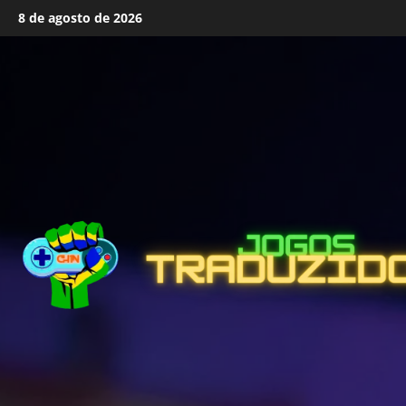
Skip
8 de agosto de 2026
to
content