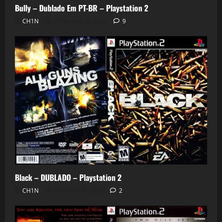
Bully – Dublado Em PT-BR – Playstation 2
CH1N
27 de abril de 2026
9
Black – DUBLADO – Playstation 2
CH1N
3 de abril de 2026
2