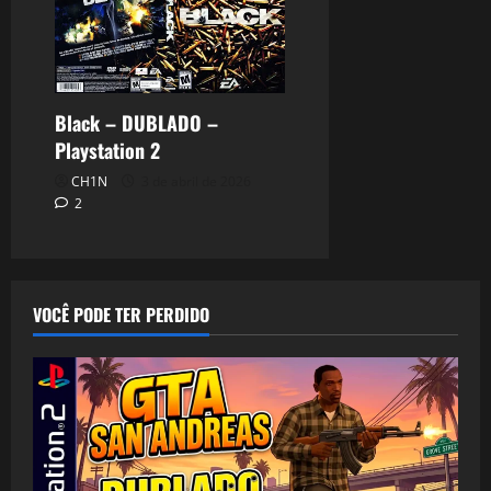
Black – DUBLADO –
Playstation 2
CH1N
3 de abril de 2026
2
VOCÊ PODE TER PERDIDO