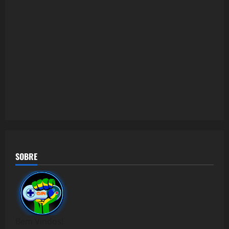
SOBRE
Bem Vindos!