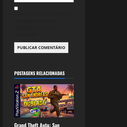
Salvar meus dados neste
navegador para a
próxima vez que eu
comentar.
POSTAGENS RELACIONADAS
Grand Theft Auto: San