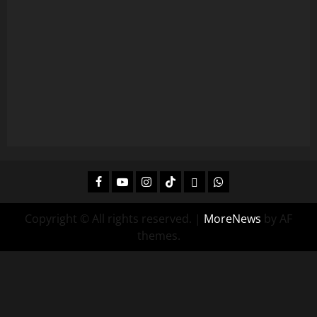
Facebook
Youtube
Instagram
Tiktok
Twitch
Whatsapp
Copyright © All rights reserved.
|
MoreNews
by AF
themes.