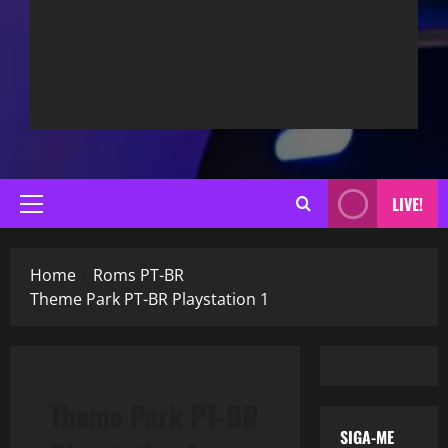
LIVE!
Primary
Menu
Home
Roms PT-BR
Theme Park PT-BR Playstation 1
Theme Park PT-BR
SIGA-ME