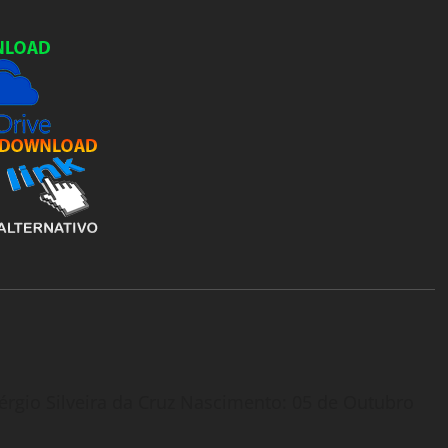
érgio Silveira da Cruz Nascimento: 05 de Outubro