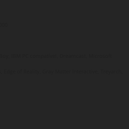
2000
Boy, IBM PC compatível, Dreamcast, Microsoft
 Edge of Reality, Gray Matter Interactive, Treyarch,