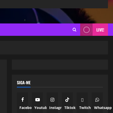
LIVE!
SIGA-ME
Facebook
Youtube
Instagram
Tiktok
Twitch
Whatsapp