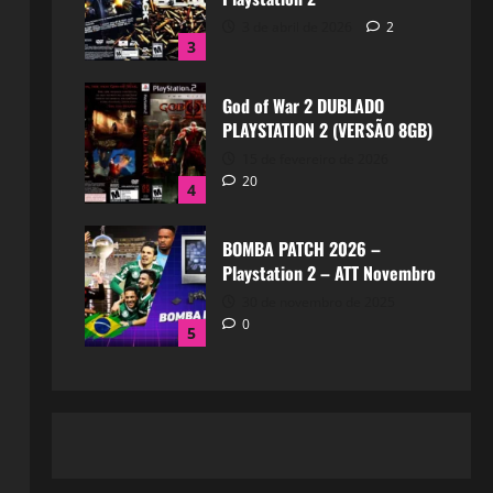
3 de abril de 2026
2
3
God of War 2 DUBLADO
PLAYSTATION 2 (VERSÃO 8GB)
15 de fevereiro de 2026
20
4
BOMBA PATCH 2026 –
Playstation 2 – ATT Novembro
30 de novembro de 2025
0
5