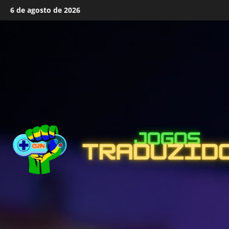
Skip
6 de agosto de 2026
to
content