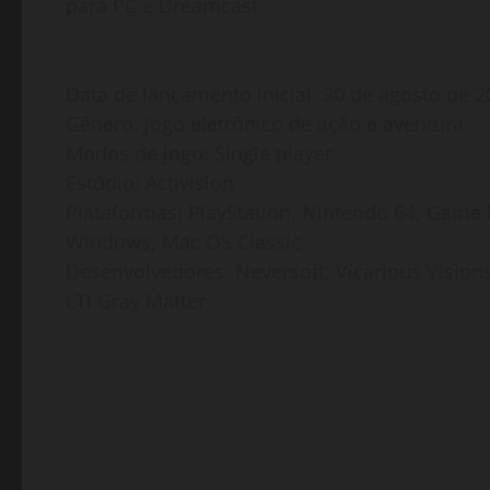
para PC e Dreamcast.
Data de lançamento inicial: 30 de agosto de 
Gênero: Jogo eletrônico de ação e aventura
Modos de jogo: Single player
Estúdio: Activision
Plataformas: PlayStation, Nintendo 64, Game 
Windows, Mac OS Classic
Desenvolvedores: Neversoft, Vicarious Visions,
LTI Gray Matter