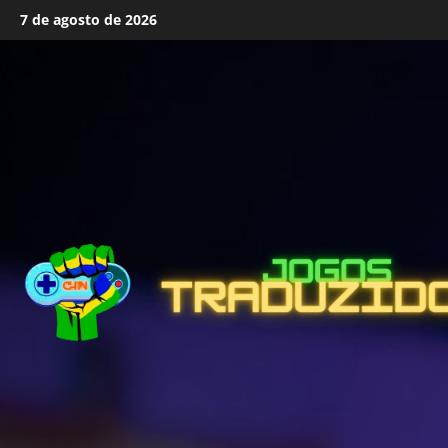
Skip
7 de agosto de 2026
to
content