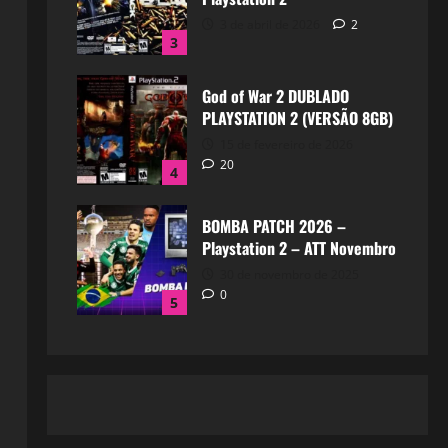
3 de abril de 2026
2
3
God of War 2 DUBLADO
PLAYSTATION 2 (VERSÃO 8GB)
15 de fevereiro de 2026
20
4
BOMBA PATCH 2026 –
Playstation 2 – ATT Novembro
30 de novembro de 2025
0
5