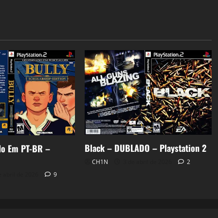
Black – DUBLADO – Playstation 2
do Em PT-BR –
CH1N
3 de abril de 2026
2
 abril de 2026
9