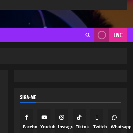
LIVE!
SIGA-ME
Facebook
Youtube
Instagram
Tiktok
Twitch
Whatsapp