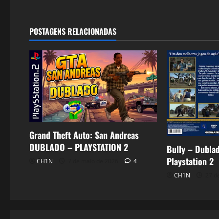
POSTAGENS RELACIONADAS
Grand Theft Auto: San Andreas
DUBLADO – PLAYSTATION 2
Bully – Dubla
Playstation 2
CH1N
7 de maio de 2026
4
CH1N
27 de