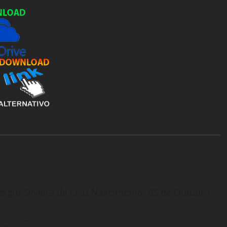
érgio Silveira da Cruz Nascimento: 05 de Outubro