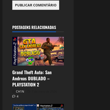
POSTAGENS RELACIONADAS
Grand Theft Auto: San
Andreas DUBLADO –
PLAYSTATION 2
CH1N
7 de maio de 2026
4