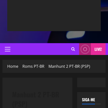
LIVE!
Primary
Menu
Home
Roms PT-BR
Manhunt 2 PT-BR (PSP)
Manhunt 2 PT-BR
SIGA-ME
(PSP)