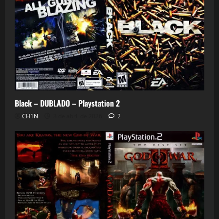
Black – DUBLADO – Playstation 2
CH1N
3 de abril de 2026
2