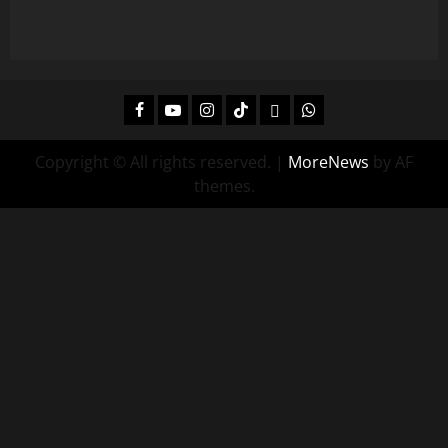
Facebook
Youtube
Instagram
Tiktok
Twitch
Whatsapp
Copyright © All rights reserved.
|
MoreNews
by AF
themes.