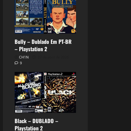
Bully – Dublado Em PT-BR
– Playstation 2
CH1N
27 de abril de 2026
9
Black – DUBLADO –
Playstation 2