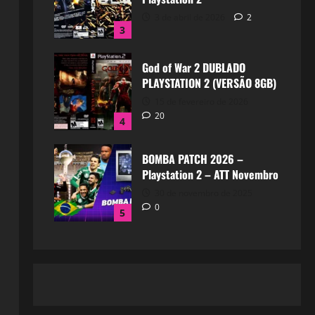
3 de abril de 2026
2
3
God of War 2 DUBLADO
PLAYSTATION 2 (VERSÃO 8GB)
15 de fevereiro de 2026
20
4
BOMBA PATCH 2026 –
Playstation 2 – ATT Novembro
30 de novembro de 2025
0
5