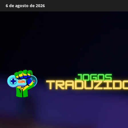
Skip
6 de agosto de 2026
to
content