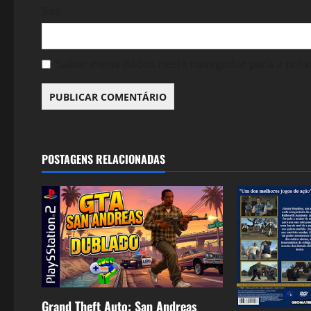
Site
Salvar meus dados neste navegador para a próx
POSTAGENS RELACIONADAS
Grand Theft Auto: San Andreas