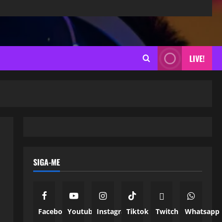
LIVE!
SIGA-ME
Facebook
Youtube
Instagram
Tiktok
Twitch
Whatsapp