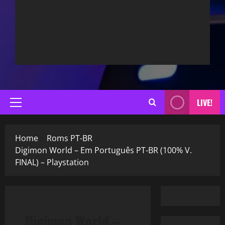
LIVE!
Primary
Menu
Home
Roms PT-BR
Digimon World – Em Português PT-BR (100% V.
FINAL) – Playstation
Digimon World –