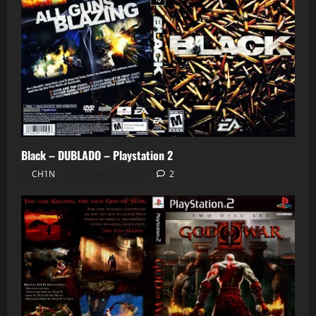
Black – DUBLADO – Playstation 2
CH1N
3 de abril de 2026
2