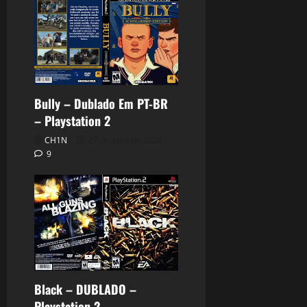
Bully – Dublado Em PT-BR
– Playstation 2
CH1N
27 de abril de 2026
9
Black – DUBLADO –
Playstation 2