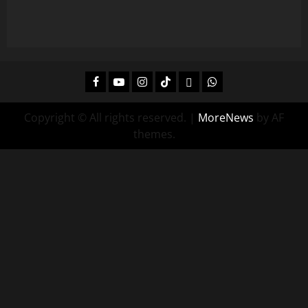
Facebook
Youtube
Instagram
Tiktok
Twitch
Whatsapp
Copyright © All rights reserved.
|
MoreNews
by AF
themes.