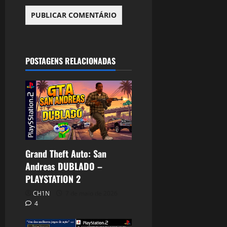
POSTAGENS RELACIONADAS
Grand Theft Auto: San
Andreas DUBLADO –
PLAYSTATION 2
CH1N
7 de maio de 2026
4