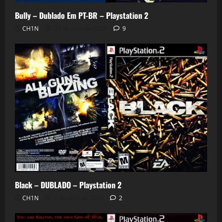
Bully – Dublado Em PT-BR – Playstation 2
CH1N
27 de abril de 2026
9
Black – DUBLADO – Playstation 2
CH1N
3 de abril de 2026
2