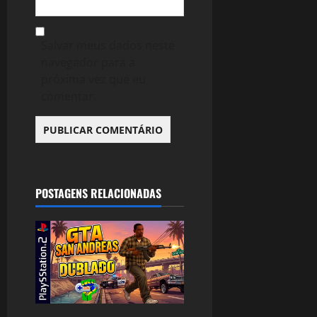
Salvar meus dados neste
navegador para a
próxima vez que eu
comentar.
POSTAGENS RELACIONADAS