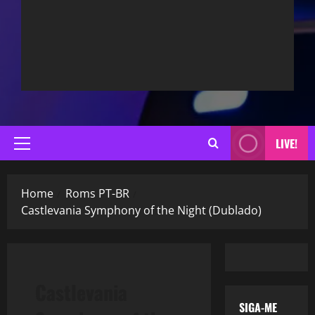
LIVE!
Primary
Menu
Home
Roms PT-BR
Castlevania Symphony of the Night (Dublado)
Castlevania
SIGA-ME