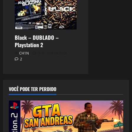
Black – DUBLADO –
Playstation 2
CH1N
3 de abril de 2026
2
VOCÊ PODE TER PERDIDO