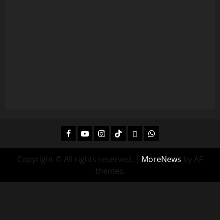
Facebook
Youtube
Instagram
Tiktok
Twitch
Whatsapp
Copyright © All rights reserved.
|
MoreNews
by AF
themes.